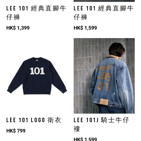
LEE 101 經典直腳牛
LEE 101 經典直腳牛
仔褲
仔褲
HK$
1,399
HK$
1,599
LEE 101 LOGO 衛衣
LEE 101J 騎士牛仔
褸
HK$
799
HK$
1,599