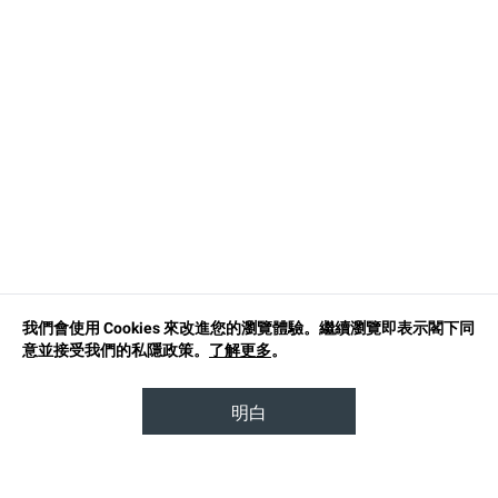
我們會使用 Cookies 來改進您的瀏覽體驗。繼續瀏覽即表示閣下同
意並接受我們的私隱政策。
了解更多
。
明白
TOP