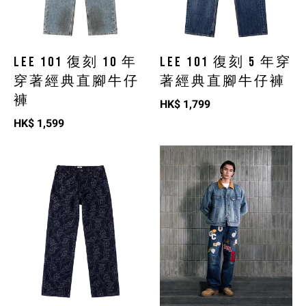
LEE 101 復刻 10 年
LEE 101 復刻 5 年穿
穿著經典直腳牛仔
著經典直腳牛仔褲
褲
HK$
1,799
HK$
1,599