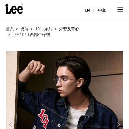
EN
|
中文
首頁
男裝
101+系列
外套及背心
LEE 101J 西部牛仔褸