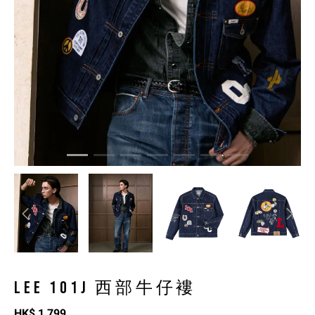
LEE 101J 西部牛仔褸
HK$
1,799