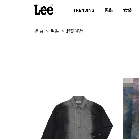
TRENDING
男裝
女裝
首頁
男裝
精選單品