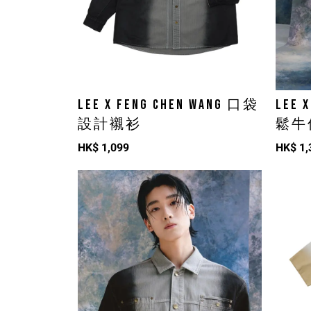
LEE X FENG CHEN WANG 口袋
LEE 
設計襯衫
鬆牛
HK$
1,099
HK$
1,