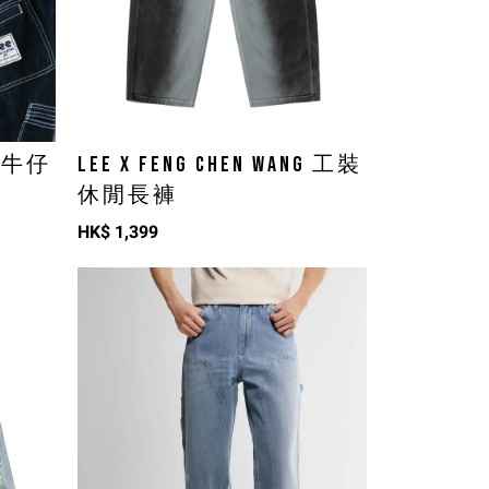
NG 牛仔
LEE X FENG CHEN WANG 工裝
休閒長褲
HK$
1,399