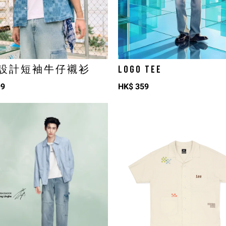
設計短袖牛仔襯衫
LOGO TEE
99
HK$
359