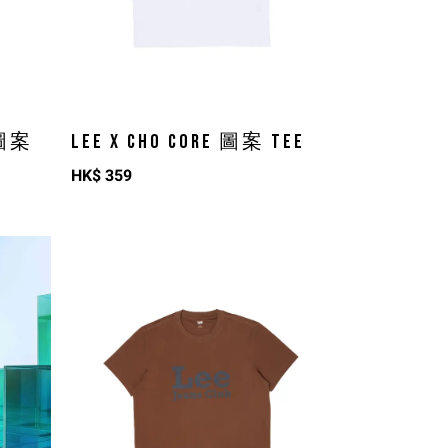
 圖案
LEE X CHO CORE 圖案 TEE
HK$
359