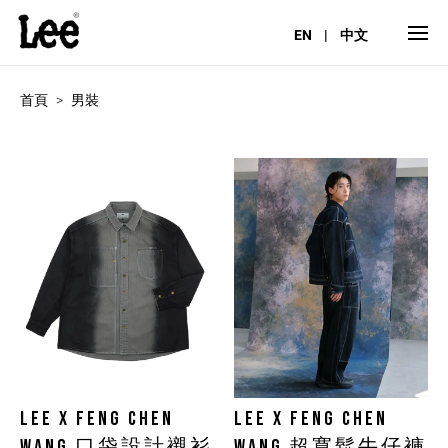
EN
|
中文
首頁
男裝
LEE X FENG CHEN
LEE X FENG CHEN
WANG 口袋設計襯衫
WANG 超寬鬆牛仔褲