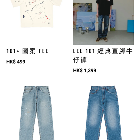
101+ 圖案 TEE
LEE 101 經典直腳牛
仔褲
HK$
499
HK$
1,399