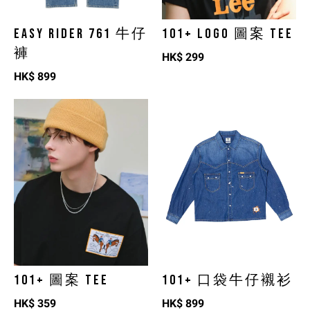
EASY RIDER 761 牛仔
101+ LOGO 圖案 TEE
褲
HK$
299
HK$
899
101+ 圖案 TEE
101+ 口袋牛仔襯衫
HK$
359
HK$
899