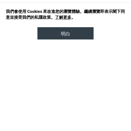
我們會使用 Cookies 來改進您的瀏覽體驗。繼續瀏覽即表示閣下同
意並接受我們的私隱政策。
了解更多
。
明白
TOP
品牌故事
可持續時尚
使用條款
私隱政策
關注我們