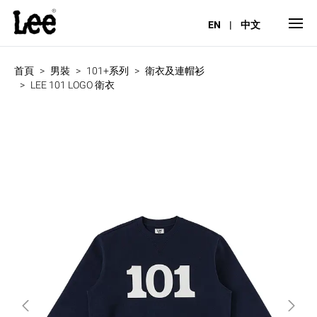
EN
|
中文
首頁
男裝
101+系列
衛衣及連帽衫
LEE 101 LOGO 衛衣