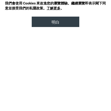
我們會使用 Cookies 來改進您的瀏覽體驗。繼續瀏覽即表示閣下同
意並接受我們的私隱政策。
了解更多
。
明白
TOP
品牌故事
可持續時尚
使用條款
私隱政策
關注我們