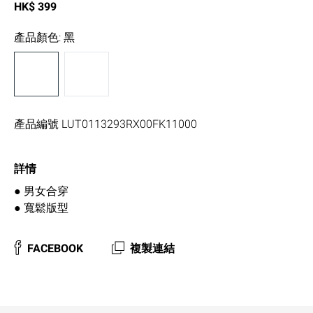
HK$
399
產品顏色
:
黑
產品編號
LUT0113293RX00FK11000
詳情
● 男女合穿
● 寬鬆版型
FACEBOOK
複製連結