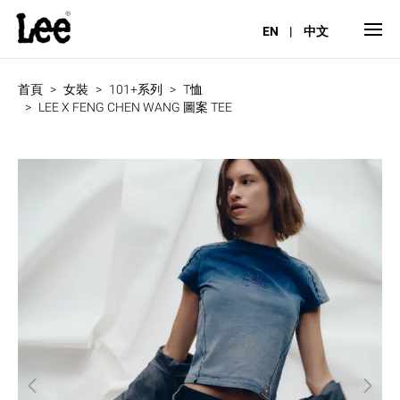
EN
|
中文
首頁
女裝
101+系列
T恤
LEE X FENG CHEN WANG 圖案 TEE