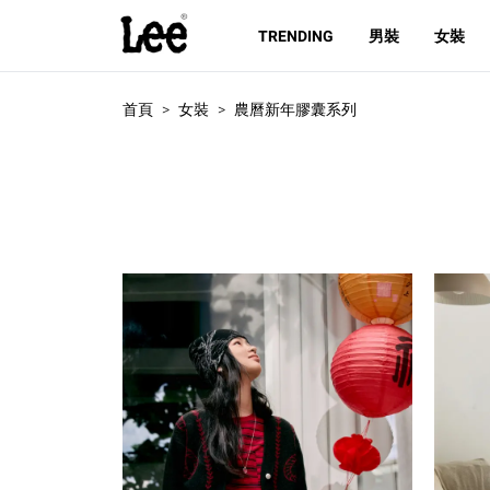
TRENDING
男裝
女裝
首頁
女裝
農曆新年膠囊系列