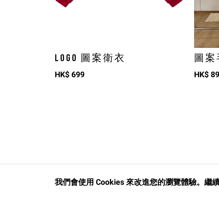
LOGO 圖案衛衣
圖案
HK$
699
HK$
8
我們會使用 Cookies 來改進您的瀏覽體驗