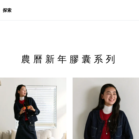
探索
農曆新年膠囊系列