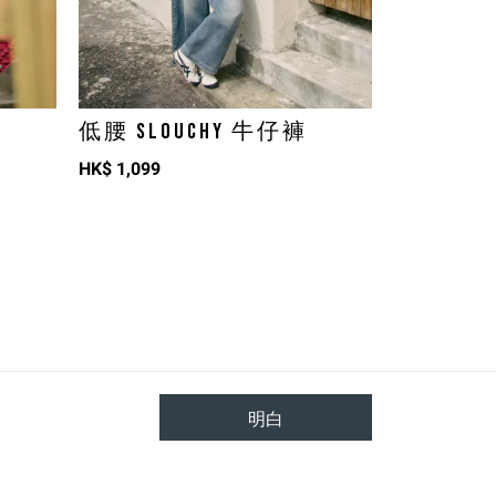
低腰 SLOUCHY 牛仔褲
HK$
1,099
明白
TOP