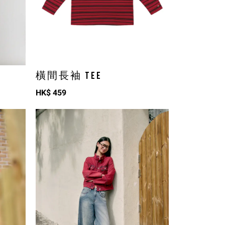
橫間長袖 TEE
HK$
459